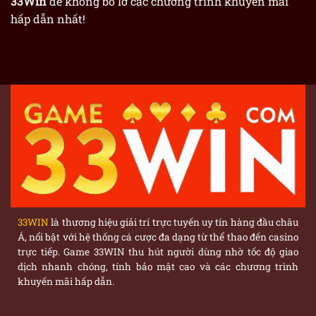
33Win
để không bỏ lỡ các chương trình khuyến mãi
hấp dẫn nhất!
33WIN
là thương hiệu giải trí trực tuyến uy tín hàng đầu châu
Á, nổi bật với hệ thống cá cược đa dạng từ thể thao đến casino
trực tiếp. Game 33WIN thu hút người dùng nhờ tốc độ giao
dịch nhanh chóng, tính bảo mật cao và các chương trình
khuyến mãi hấp dẫn.