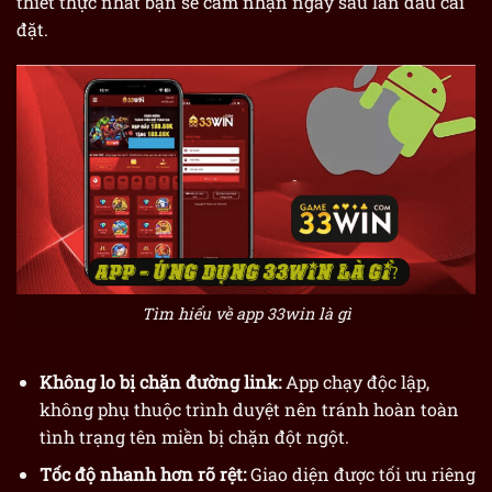
thiết thực nhất bạn sẽ cảm nhận ngay sau lần đầu cài
đặt.
Tìm hiểu về app 33win là gì
Không lo bị chặn đường link:
App chạy độc lập,
không phụ thuộc trình duyệt nên tránh hoàn toàn
tình trạng tên miền bị chặn đột ngột.
Tốc độ nhanh hơn rõ rệt:
Giao diện được tối ưu riêng