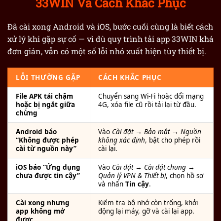
33WIN Và Cách Khắc Phục
Đã cài xong Android và iOS, bước cuối cùng là biết cách
xử lý khi gặp sự cố — vì dù quy trình tải app 33WIN khá
đơn giản, vẫn có một số lỗi nhỏ xuất hiện tùy thiết bị.
LỖI THƯỜNG GẶP
CÁCH KHẮC PHỤC
File APK tải chậm
Chuyển sang Wi-Fi hoặc đổi mạng
hoặc bị ngắt giữa
4G, xóa file cũ rồi tải lại từ đầu.
chừng
Android báo
Vào
Cài đặt → Bảo mật → Nguồn
“Không được phép
không xác định
, bật cho phép rồi
cài từ nguồn này”
cài lại.
iOS báo “Ứng dụng
Vào
Cài đặt → Cài đặt chung →
chưa được tin cậy”
Quản lý VPN & Thiết bị
, chọn hồ sơ
và nhấn
Tin cậy
.
Cài xong nhưng
Kiểm tra bộ nhớ còn trống, khởi
app không mở
động lại máy, gỡ và cài lại app.
được