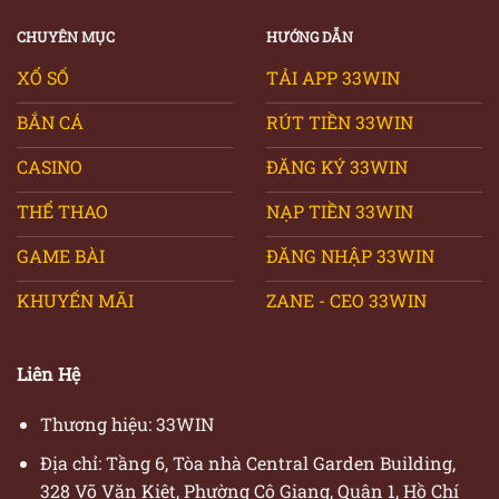
CHUYÊN MỤC
HƯỚNG DẪN
XỔ SỐ
TẢI APP 33WIN
BẮN CÁ
RÚT TIỀN 33WIN
CASINO
ĐĂNG KÝ 33WIN
THỂ THAO
NẠP TIỀN 33WIN
GAME BÀI
ĐĂNG NHẬP 33WIN
KHUYẾN MÃI
ZANE - CEO 33WIN
Liên Hệ
Thương hiệu: 33WIN
Địa chỉ:
Tầng 6, Tòa nhà Central Garden Building,
328 Võ Văn Kiệt, Phường Cô Giang, Quận 1, Hồ Chí