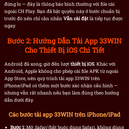
đừng lo — đây là thông báo bình thường với file cài
ngoài CH Play. Bạn đã bật quyền này ở bước chuẩn bị
trước đó nên chỉ cần nhấn
Vẫn cài đặt
là tiếp tục được
ngay.
Bước 2: Hướng Dẫn Tải App 33WIN
Cho Thiết Bị iOS Chi Tiết
Android đã xong, giờ đến lượt
thiết bị iOS
. Khác với
Android, Apple không cho phép cài file APK từ ngoài
App Store, nên quy trình tải app 33WIN trên
iPhone/iPad có thêm một bước xác nhận cấu hình —
nhưng vẫn rất nhanh nếu bạn làm đúng theo hướng
dẫn dưới đây.
Các bước tải app 33WIN trên iPhone/iPad
Bước 1:
Mở
Safari
(bắt buộc dùng Safari, không dùng