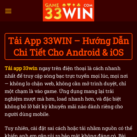
Bỏ
qua
nội
dung
Tải App 33WIN – Hướng Dẫn
Chi Tiết Cho Android & iOS
Tải app 33win
ngay trên điện thoại là cách nhanh
nhất để truy cập sòng bạc trực tuyến mọi lúc, mọi nơi
— không lo chặn web, không cần mở trình duyệt, chỉ
một chạm là vào game. Ứng dụng mang lại trải
nghiệm mượt mà hơn, load nhanh hơn, và đặc biệt
không bỏ lỡ bất kỳ khuyến mãi nào dành riêng cho
người dùng mobile.
Tuy nhiên, cài đặt sai cách hoặc tải nhầm nguồn có thể
khiến anh em gặp rủi ro bảo mật không đáng có. Bài