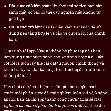
Đặt cược có kiểm soát:
Chỉ chơi với số tiền bạn sẵn
sàng mất; cờ bạc có thể gây nghiện nếu không tự
giới hạn.
Đủ 18 tuổi trở lên:
Đây là điều kiện bắt buộc để sử
dụng nền tảng hợp lệ và bảo vệ quyền lợi của chính
bạn.
Quá trình
tải app 33win
không hề phức tạp nếu bạn
làm đúng từng bước dành cho Android hoặc iOS. Điều
cốt lõi là luôn lấy file cài đặt từ nguồn chính thống và
kiểm tra kỹ cài đặt bảo mật trên thiết bị để tránh rủi ro
không đáng có.
Hãy chơi có trách nhiệm — đặt giới hạn ngân sách
trước mỗi phiên cược để trải nghiệm luôn vui vẻ, không
áp lực. Bạn đã cài app thành công chưa?
Chia sẻ trải
nghiệm cá nhân ở phần bình luận bên dưới
và theo dõi