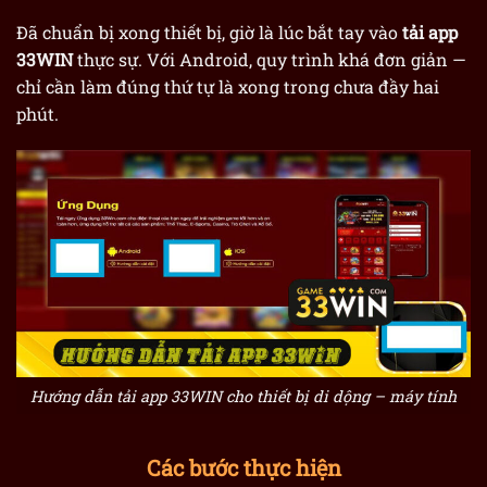
Đã chuẩn bị xong thiết bị, giờ là lúc bắt tay vào
tải app
33WIN
thực sự. Với Android, quy trình khá đơn giản —
chỉ cần làm đúng thứ tự là xong trong chưa đầy hai
phút.
Hướng dẫn tải app 33WIN cho thiết bị di dộng – máy tính
Các bước thực hiện