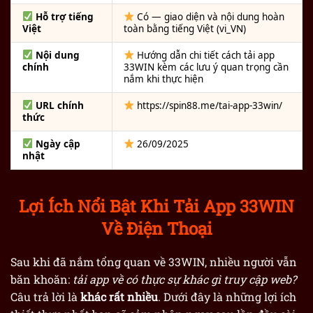
Hỗ trợ tiếng
Có — giao diện và nội dung hoàn
Việt
toàn bằng tiếng Việt (vi_VN)
Nội dung
Hướng dẫn chi tiết cách tải app
chính
33WIN kèm các lưu ý quan trọng cần
nắm khi thực hiện
URL chính
https://spin88.me/tai-app-33win/
thức
Ngày cập
26/09/2025
nhật
Lợi Ích Nổi Bật Khi Tải App 33WIN
Về Điện Thoại
Sau khi đã nắm tổng quan về 33WIN, nhiều người vẫn
băn khoăn:
tải app về có thực sự khác gì truy cập web?
Câu trả lời là
khác rất nhiều
. Dưới đây là những lợi ích