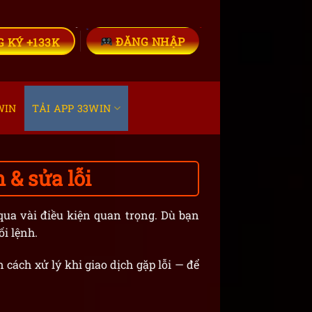
ĐĂNG NHẬP
 KÝ +133K
WIN
TẢI APP 33WIN
 & sửa lỗi
qua vài điều kiện quan trọng. Dù bạn
ối lệnh.
 cách xử lý khi giao dịch gặp lỗi — để