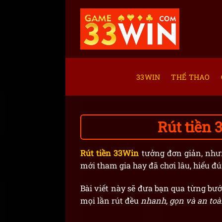
Bỏ
qua
nội
dung
33WIN
THỂ THAO
Rút tiền 
Rút tiền 33Win
tưởng đơn giản, nhưn
mới tham gia hay đã chơi lâu, hiểu đú
Bài viết này sẽ đưa bạn qua từng bước
mọi lần rút đều
nhanh, gọn và an to