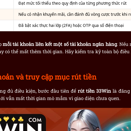
Đạt mức tối thiểu theo quy định của từng phương thức rút
Nếu có nhận khuyến mãi, cần đánh đủ vòng cược trước khi r
Đã bật xác thực hai lớp (2FA) hoặc OTP qua số điện thoại
ép
mỗi tài khoản liên kết một số tài khoản ngân hàng
. Nếu 
ày có thể mất thêm thời gian. Hãy kiểm tra kỹ toàn bộ điều 
hoản và truy cập mục rút tiền
ng đủ điều kiện, bước đầu tiên để
rút tiền 33Win
là đăng 
ới vẫn mất thời gian mò mẫm vì giao diện chưa quen.