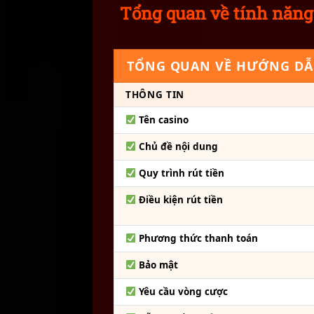
Tổng quan về tính năng
TỔNG QUAN VỀ HƯỚNG DẪN
THÔNG TIN
Tên casino
Chủ đề nội dung
Quy trình rút tiền
Điều kiện rút tiền
Phương thức thanh toán
Bảo mật
Yêu cầu vòng cược