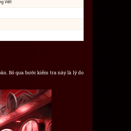
g Việt
ản. Bỏ qua bước kiểm tra này là lý do