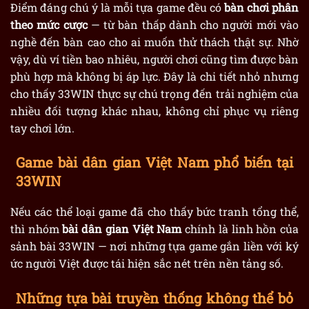
Điểm đáng chú ý là mỗi tựa game đều có
bàn chơi phân
theo mức cược
— từ bàn thấp dành cho người mới vào
nghề đến bàn cao cho ai muốn thử thách thật sự. Nhờ
vậy, dù ví tiền bao nhiêu, người chơi cũng tìm được bàn
phù hợp mà không bị áp lực. Đây là chi tiết nhỏ nhưng
cho thấy 33WIN thực sự chú trọng đến trải nghiệm của
nhiều đối tượng khác nhau, không chỉ phục vụ riêng
tay chơi lớn.
Game bài dân gian Việt Nam phổ biến tại
33WIN
Nếu các thể loại game đã cho thấy bức tranh tổng thể,
thì nhóm
bài dân gian Việt Nam
chính là linh hồn của
sảnh bài 33WIN — nơi những tựa game gắn liền với ký
ức người Việt được tái hiện sắc nét trên nền tảng số.
Những tựa bài truyền thống không thể bỏ