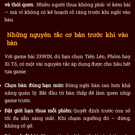
và thói quen
. Nhiều người thua không phải vì kém bài
— mà vì không có kế hoạch rõ ràng trước khi ngồi vào
bàn.
Những nguyên tắc cơ bản trước khi vào
bàn
Với game bài 33WIN, dù bạn chọn Tiến Lên, Phỏm hay
Xì Tố, có một vài nguyên tắc áp dụng được cho hầu hết
tựa game:
Chọn bàn đúng hạn mức:
Đừng ngồi bàn cao hơn khả
năng quản lý. Bắt đầu từ bàn thấp để làm quen nhịp
game trước.
Đặt giới hạn thua mỗi phiên:
Quyết định trước con số
tối đa sẵn sàng mất. Khi chạm ngưỡng đó — dừng,
không cố gỡ.