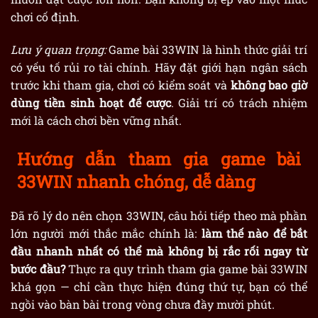
chơi cố định.
Lưu ý quan trọng:
Game bài 33WIN là hình thức giải trí
có yếu tố rủi ro tài chính. Hãy đặt giới hạn ngân sách
trước khi tham gia, chơi có kiểm soát và
không bao giờ
dùng tiền sinh hoạt để cược
. Giải trí có trách nhiệm
mới là cách chơi bền vững nhất.
Hướng dẫn tham gia game bài
33WIN nhanh chóng, dễ dàng
Đã rõ lý do nên chọn 33WIN, câu hỏi tiếp theo mà phần
lớn người mới thắc mắc chính là:
làm thế nào để bắt
đầu nhanh nhất có thể mà không bị rắc rối ngay từ
bước đầu?
Thực ra quy trình tham gia game bài 33WIN
khá gọn — chỉ cần thực hiện đúng thứ tự, bạn có thể
ngồi vào bàn bài trong vòng chưa đầy mười phút.