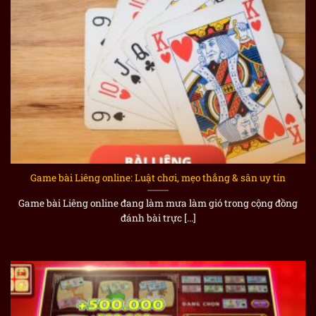
Game bài Liêng online: Luật chơi, mẹo thắng & sân uy tín
Game bài Liêng online đang làm mưa làm gió trong cộng đồng
đánh bài trực [...]