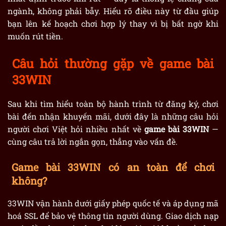
ngành, không phải bẫy. Hiểu rõ điều này từ đầu giúp
bạn lên kế hoạch chơi hợp lý thay vì bị bất ngờ khi
muốn rút tiền.
Câu hỏi thường gặp về game bài
33WIN
Sau khi tìm hiểu toàn bộ hành trình từ đăng ký, chơi
bài đến nhận khuyến mãi, dưới đây là những câu hỏi
người chơi Việt hỏi nhiều nhất về
game bài 33WIN
—
cùng câu trả lời ngắn gọn, thẳng vào vấn đề.
Game bài 33WIN có an toàn để chơi
không?
33WIN vận hành dưới giấy phép quốc tế và áp dụng mã
hoá SSL để bảo vệ thông tin người dùng. Giao dịch nạp