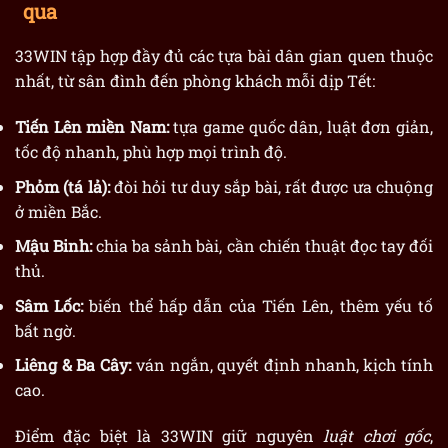
qua
33WIN tập hợp đầy đủ các tựa bài dân gian quen thuộc
nhất, từ sân đình đến phòng khách mỗi dịp Tết:
Tiến Lên miền Nam:
tựa game quốc dân, luật đơn giản,
tốc độ nhanh, phù hợp mọi trình độ.
Phỏm (tá lả):
đòi hỏi tư duy sắp bài, rất được ưa chuộng
ở miền Bắc.
Mậu Binh:
chia ba sảnh bài, cần chiến thuật đọc tay đối
thủ.
Sâm Lốc:
biến thể hấp dẫn của Tiến Lên, thêm yếu tố
bất ngờ.
Liêng & Ba Cây:
ván ngắn, quyết định nhanh, kịch tính
cao.
Điểm đặc biệt là 33WIN giữ nguyên
luật chơi gốc
,