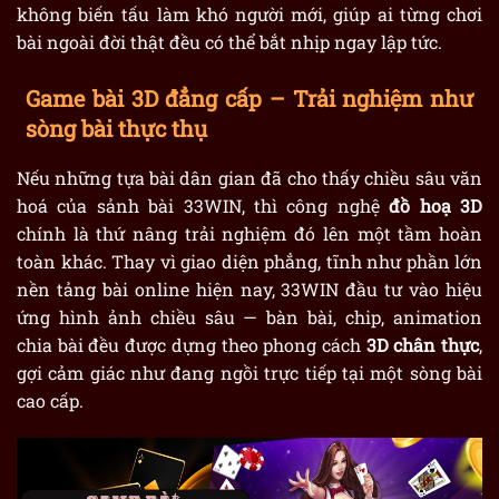
không biến tấu làm khó người mới, giúp ai từng chơi
bài ngoài đời thật đều có thể bắt nhịp ngay lập tức.
Game bài 3D đẳng cấp – Trải nghiệm như
sòng bài thực thụ
Nếu những tựa bài dân gian đã cho thấy chiều sâu văn
hoá của sảnh bài 33WIN, thì công nghệ
đồ hoạ 3D
chính là thứ nâng trải nghiệm đó lên một tầm hoàn
toàn khác. Thay vì giao diện phẳng, tĩnh như phần lớn
nền tảng bài online hiện nay, 33WIN đầu tư vào hiệu
ứng hình ảnh chiều sâu — bàn bài, chip, animation
chia bài đều được dựng theo phong cách
3D chân thực
,
gợi cảm giác như đang ngồi trực tiếp tại một sòng bài
cao cấp.