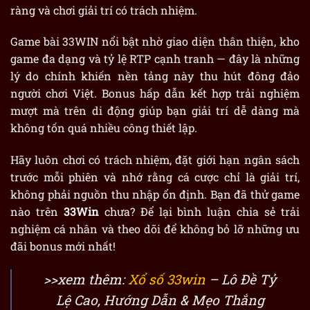
ràng và chơi giải trí có trách nhiệm.
Game bài 33WIN nổi bật nhờ giao diện thân thiện, kho
game đa dạng và tỷ lệ RTP cạnh tranh — đây là những
lý do chính khiến nền tảng này thu hút đông đảo
người chơi Việt. Bonus hấp dẫn kết hợp trải nghiệm
mượt mà trên di động giúp bạn giải trí dễ dàng mà
không tốn quá nhiều công thiết lập.
Hãy luôn chơi có trách nhiệm, đặt giới hạn ngân sách
trước mỗi phiên và nhớ rằng cá cược chỉ là giải trí,
không phải nguồn thu nhập ổn định. Bạn đã thử game
nào trên
33Win
chưa? Để lại bình luận chia sẻ trải
nghiệm cá nhân và theo dõi để không bỏ lỡ những ưu
đãi bonus mới nhất!
>>xem thêm:
Xổ số 33win
– Lô Đề Tỷ
Lệ Cao, Hướng Dẫn & Mẹo Thắng