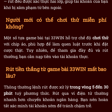
— rút đều được xác thực hai lớp, giúp tài khoản của bạn
khó bị xâm phạm từ bên ngoài.
Người mới có thể chơi thử miễn phí
không?
Một số tựa game bài tại 33WIN hỗ trợ chế độ
chơi thử
với chip ảo, phù hợp để làm quen luật trước khi đặt
cược thật. Tuy nhiên, để tham gia đầy đủ và rút
thưởng, bạn cần nạp tiền vào tài khoản thực.
Rút tiền thắng từ game bài 33WIN mất bao
lâu?
Thông thường lệnh rút được xử lý
trong vòng 5 đến 30
phút
tuỳ phương thức. Rút qua ví điện tử thường
nhanh hơn chuyển khoản ngân hàng. Bạn nên hoàn
tất xác minh tài khoản sớm để tránh chậm trễ.