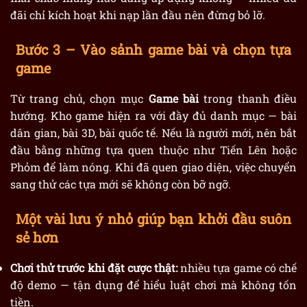
đãi chỉ kích hoạt khi nạp lần đầu nên đừng bỏ lỡ.
Bước 3 – Vào sảnh game bài và chọn tựa
game
Từ trang chủ, chọn mục
Game bài
trong thanh điều
hướng. Kho game hiện ra với đầy đủ danh mục — bài
dân gian, bài 3D, bài quốc tế. Nếu là người mới, nên bắt
đầu bằng những tựa quen thuộc như Tiến Lên hoặc
Phỏm để làm nóng. Khi đã quen giao diện, việc chuyển
sang thử các tựa mới sẽ không còn bỡ ngỡ.
Một vài lưu ý nhỏ giúp bạn khởi đầu suôn
sẻ hơn
Chơi thử trước khi đặt cược thật:
nhiều tựa game có chế
độ demo — tận dụng để hiểu luật chơi mà không tốn
tiền.