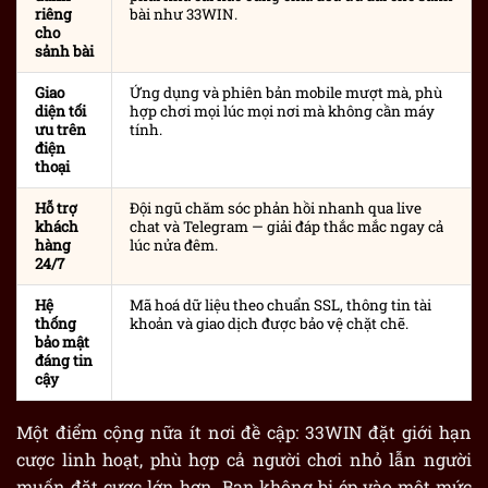
riêng
bài như 33WIN.
cho
sảnh bài
Giao
Ứng dụng và phiên bản mobile mượt mà, phù
diện tối
hợp chơi mọi lúc mọi nơi mà không cần máy
ưu trên
tính.
điện
thoại
Hỗ trợ
Đội ngũ chăm sóc phản hồi nhanh qua live
khách
chat và Telegram — giải đáp thắc mắc ngay cả
hàng
lúc nửa đêm.
24/7
Hệ
Mã hoá dữ liệu theo chuẩn SSL, thông tin tài
thống
khoản và giao dịch được bảo vệ chặt chẽ.
bảo mật
đáng tin
cậy
Một điểm cộng nữa ít nơi đề cập: 33WIN đặt giới hạn
cược linh hoạt, phù hợp cả người chơi nhỏ lẫn người
muốn đặt cược lớn hơn. Bạn không bị ép vào một mức