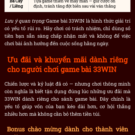
Ba Cây
Tựa game thiên về may mắn — giữ cược ổn
/ Liêng
định, tránh tăng đột biến sau vài ván thắng
Lưu ý quan trọng:
Game bài 33WIN là hình thức giải trí
có yếu tố rủi ro. Hãy chơi có trách nhiệm, chỉ dùng số
tiền bạn sẵn sàng chấp nhận mất và không để việc
chơi bài ảnh hưởng đến cuộc sống hằng ngày.
Ưu đãi và khuyến mãi dành riêng
cho người chơi game bài 33WIN
Chiến lược và kỷ luật đã có — nhưng chơi thông minh
còn nghĩa là biết tận dụng đúng lúc những ưu đãi mà
33WIN dành riêng cho sảnh game bài. Đây chính là
yếu tố giúp vốn của bạn kéo dài hơn, cơ hội thắng
nhiều hơn mà không cần bỏ thêm tiền túi.
Bonus chào mừng dành cho thành viên