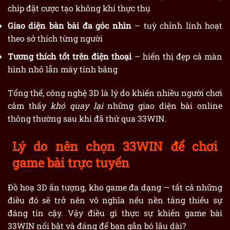
chip đặt cược tạo không khí thực thụ
Giao diện bàn bài đa góc nhìn
– tuỳ chỉnh linh hoạt
theo sở thích từng người
Tương thích tốt trên điện thoại
– hiển thị đẹp cả màn
hình nhỏ lẫn máy tính bảng
Tổng thể, công nghệ 3D là lý do khiến nhiều người chơi
cảm thấy
khó quay lại
những giao diện bài online
thông thường sau khi đã thử qua 33WIN.
Lý do nên chọn 33WIN để chơi
game bài trực tuyến
Đồ hoạ 3D ấn tượng, kho game đa dạng — tất cả những
điều đó sẽ trở nên vô nghĩa nếu nền tảng thiếu sự
đáng tin cậy. Vậy điều gì thực sự khiến game bài
33WIN nổi bật và đáng để bạn gắn bó lâu dài?