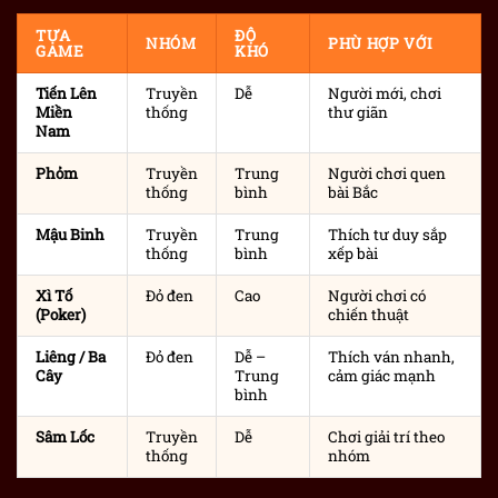
TỰA
ĐỘ
NHÓM
PHÙ HỢP VỚI
GAME
KHÓ
Tiến Lên
Truyền
Dễ
Người mới, chơi
Miền
thống
thư giãn
Nam
Phỏm
Truyền
Trung
Người chơi quen
thống
bình
bài Bắc
Mậu Binh
Truyền
Trung
Thích tư duy sắp
thống
bình
xếp bài
Xì Tố
Đỏ đen
Cao
Người chơi có
(Poker)
chiến thuật
Liêng / Ba
Đỏ đen
Dễ –
Thích ván nhanh,
Cây
Trung
cảm giác mạnh
bình
Sâm Lốc
Truyền
Dễ
Chơi giải trí theo
thống
nhóm