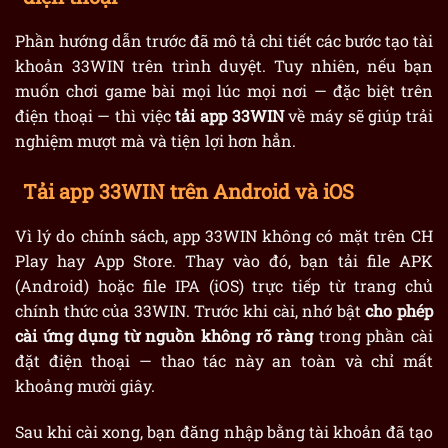
Phần hướng dẫn trước đã mô tả chi tiết các bước tạo tài
khoản 33WIN trên trình duyệt. Tuy nhiên, nếu bạn
muốn chơi game bài mọi lúc mọi nơi — đặc biệt trên
điện thoại — thì việc
tải app 33WIN
về máy sẽ giúp trải
nghiệm mượt mà và tiện lợi hơn hẳn.
Tải app 33WIN trên Android và iOS
Vì lý do chính sách, app 33WIN không có mặt trên CH
Play hay App Store. Thay vào đó, bạn tải file APK
(Android) hoặc file IPA (iOS) trực tiếp từ trang chủ
chính thức của 33WIN. Trước khi cài, nhớ bật
cho phép
cài ứng dụng từ nguồn không rõ ràng
trong phần cài
đặt điện thoại — thao tác này an toàn và chỉ mất
khoảng mười giây.
Sau khi cài xong, bạn đăng nhập bằng tài khoản đã tạo